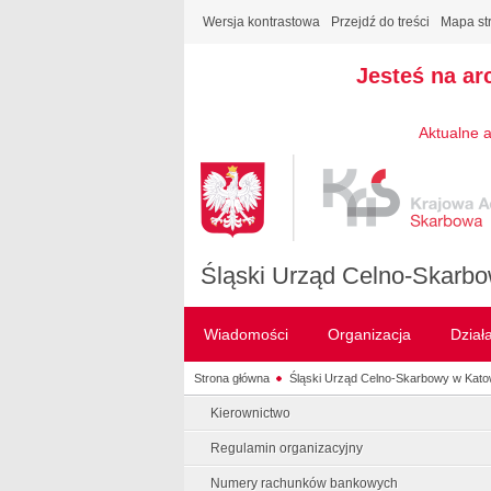
Wersja kontrastowa
Przejdź do treści
Mapa st
Jesteś na ar
Aktualne a
Śląski Urząd Celno-Skarb
Wiadomości
Organizacja
Dział
Strona główna
Śląski Urząd Celno-Skarbowy w Kato
Kierownictwo
Regulamin organizacyjny
Numery rachunków bankowych