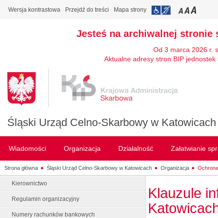
Wersja kontrastowa
Przejdź do treści
Mapa strony
Jesteś na archiwalnej stronie 
Od 3 marca 2026 r. 
Aktualne adresy stron BIP jednostek 
Śląski Urząd Celno-Skarbowy w Katowicach
Wiadomości
Organizacja
Działalność
Załatwianie sp
Strona główna
Śląski Urząd Celno-Skarbowy w Katowicach
Organizacja
Ochron
Kierownictwo
Klauzule i
Regulamin organizacyjny
Katowicac
Numery rachunków bankowych