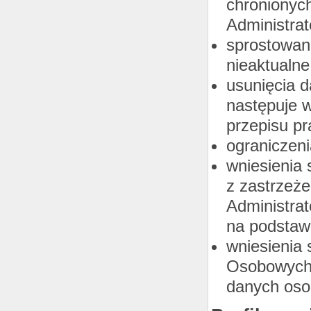
chronionyc
Administrat
sprostowani
nieaktualne
usunięcia d
następuje 
przepisu p
ograniczeni
wniesienia
z zastrzeże
Administrat
na podstaw
wniesienia
Osobowych 
danych oso