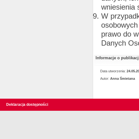
wniesienia
W przypadk
osobowych 
prawo do w
Danych Os
Informacje o publikac
Data utworzenia:
24.05.2
Autor:
Anna Śmietana
Deklaracja dostępności