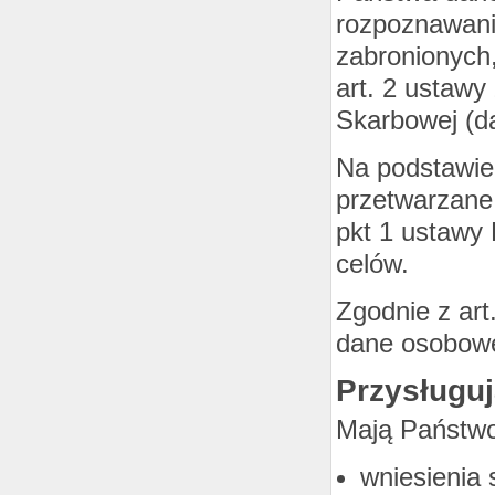
rozpoznawani
zabronionych
art. 2 ustawy 
Skarbowej (da
Na podstawie
przetwarzane
pkt 1 ustawy
celów.
Zgodnie z ar
dane osobowe
Przysługu
Mają Państwo
wniesienia